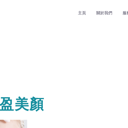
主頁
關於我們
服
 豐盈美顏