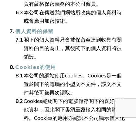
負有嚴格保密義務的本公司僱員。
本公司在傳送我們網站所收集的個人資料時
或會應用加密技術。
個人資料的保留
閣下的個人資料只會被保留至達到收集有關
資料的目的為止，其後閣下的個人資料將被
銷毁。
Cookies的使用
本公司的網站使用cookies。Cookies是一個
置於閣下的電腦的小型文本文件，該文本文
件其後可被再次讀取。
Cookies能於閣下的電腦儲存閣下的喜好及其
他資料，因此閣下毋須重覆輸入相同的資
料。Cookies的應用亦能讓本公司顯示個人化
的內容及/或在閣下以後瀏覽本公司網站時向
閣下作廣告宣傳。Cookies並不能用作操作閣