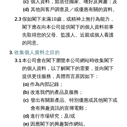
個人資料，如居住國家、嗜好及興趣；及
其他與客戶調查及／或優惠有關的資料。
假如閣下未滿18歲，或精神上無行為能力，
閣下應在向本公司提供閣下的個人資料前事
先取得您的父母、監護人、近親或個人看護
的同意。
收集個人資料之目的
本公司會在閣下瀏覽本公司網站時收集閣下
的個人資料，以了解閣下的需要，並向閣下
提供更佳服務，具體而言原因如下：
作為內部記錄；
改進我們的產品及服務；
發出有關新產品、特別優惠或其他閣下或
會有興趣資訊的宣傳電郵；
進行市場研究；及/或
因應閣下的興趣製作網站。