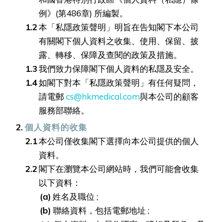
例》(第486章) 所編製。
本「私隱政策聲明」明旨在告知閣下本公司
有關閣下個人資料之收集、使用、保留、披
露、轉移、保障及查閱的政策及措施。
我們致力保障閣下個人資料的私隱及安全。
如閣下對本「私隱政策聲明」有任何疑問，
請電郵
cs@hkmedical.com
與本公司的顧客
服務部聯絡。
個人資料的收集
本公司僅收集閣下選擇向本公司提供的個人
資料。
閣下在瀏覽本公司網站時，我們可能會收集
以下資料：
姓名及職位 ;
聯絡資料，包括電郵地址 ;