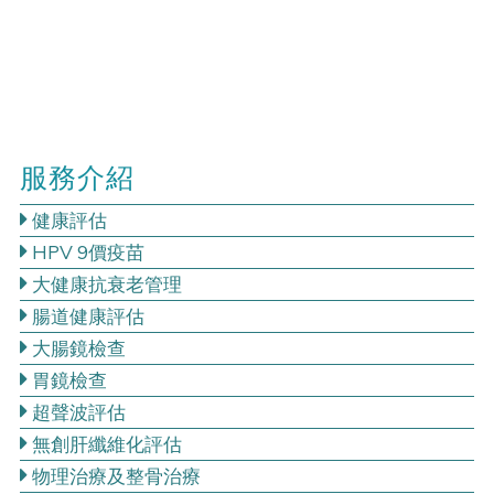
服務介紹
健康評估
HPV 9價疫苗
大健康抗衰老管理
腸道健康評估
大腸鏡檢查
胃鏡檢查
超聲波評估
無創肝纖維化評估
物理治療及整骨治療