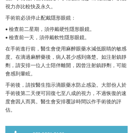
視力亦比較快及永久。
手術前必須停止配戴隱形眼鏡：
• 檢查前二星期，須停戴硬性隱形眼鏡。
• 檢查前一天，須停戴軟性隱形眼鏡。
在手術進行前，醫生會使用麻醉眼藥水減低眼睛的敏感
度。在滴過麻醉藥後，病人甚少感到痛楚。如注射鎮靜
劑，請安排一位人士陪伴離開，因曾注射鎮靜劑，可能
會感到暈眩。
手術後，請按醫生指示滴眼藥水防止感染。大部份人於
手術後第二天便可回復七至八成的視力，不過恢復的速
度會因人而異。醫生會安排覆診時間以作手術後的評
估。