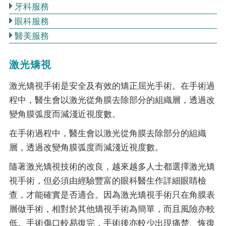
牙科服務
眼科服務
醫美服務
激光矯視
激光矯視手術是安全及有效的矯正屈光手術。在手術過
程中，醫生會以激光從角膜去除部分的組織層，透過改
變角膜弧度而減淺近視度數。
在手術過程中，醫生會以激光從角膜去除部分的組織
層，透過改變角膜弧度而減淺近視度數。
隨著激光矯視技術的改良，越來越多人士都選擇激光矯
視手術，但必須由經驗豐富的眼科醫生作詳細眼睛檢
查，才能確實是否適合。因為激光矯視手術只在角膜表
層做手術，相對於其他矯視手術為簡單，而且風險亦較
低。手術傷口較易復完，手術後亦較少出現痛楚、恢復