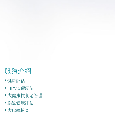
服務介紹
健康評估
HPV 9價疫苗
大健康抗衰老管理
腸道健康評估
大腸鏡檢查