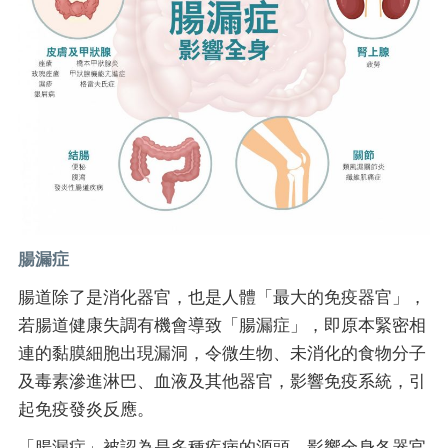
腸漏症
腸道除了是消化器官，也是人體「最大的免疫器官」，
若腸道健康失調有機會導致「腸漏症」，即原本緊密相
連的黏膜細胞出現漏洞，令微生物、未消化的食物分子
及毒素滲進淋巴、血液及其他器官，影響免疫系統，引
起免疫發炎反應。
「腸漏症」被認為是多種疾病的源頭，影響全身各器官