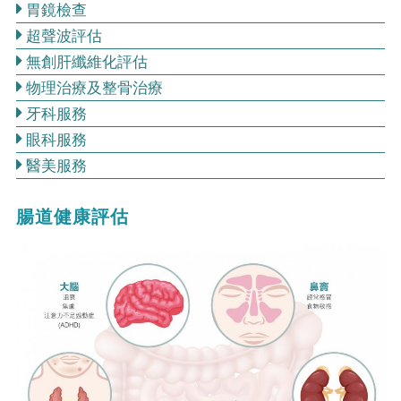
胃鏡檢查
超聲波評估
無創肝纖維化評估
物理治療及整骨治療
牙科服務
眼科服務
醫美服務
腸道健康評估