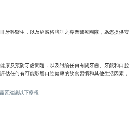
註冊牙科醫生，以及經嚴格培訓之專業醫療團隊，為您提供安
齒健康及預防牙齒問題，以及討論任何有關牙齒、牙齦和口腔
您評估任何有可能影響口腔健康的飲食習慣和其他生活因素，
需要建議以下療程: