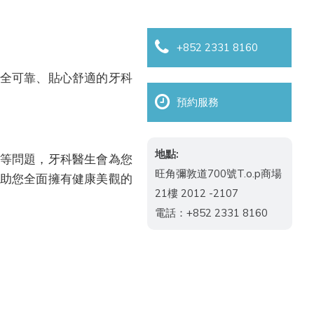
+852 2331 8160
全可靠、貼心舒適的牙科
預約服務
地點:
等問題，牙科醫生會為您
旺角彌敦道700號T.o.p商場
助您全面擁有健康美觀的
21樓 2012 -2107
電話：+852 2331 8160