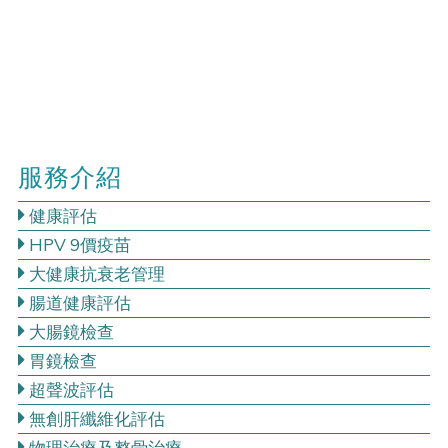
服務介紹
健康評估
HPV 9價疫苗
大健康抗衰老管理
腸道健康評估
大腸鏡檢查
胃鏡檢查
超聲波評估
無創肝纖維化評估
物理治療及整骨治療