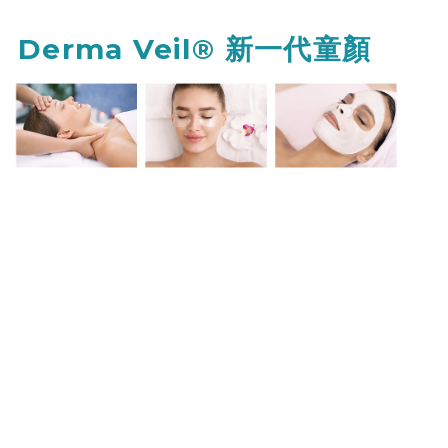
Derma Veil® 新一代童顏